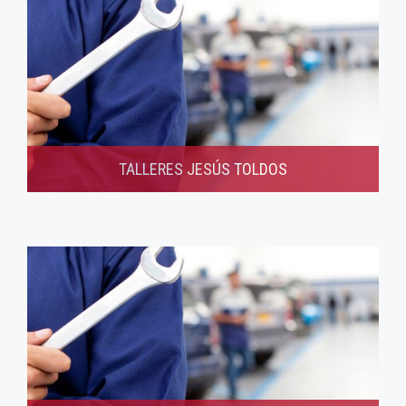
TALLERES JESÚS TOLDOS